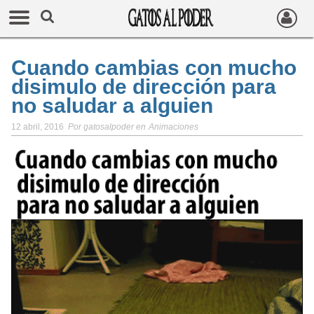
Cuando cambias con mucho
disimulo de dirección para
no saludar a alguien
12 abril, 2016
Por
gatosalpoder
en
Animaciones