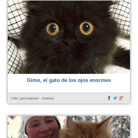
Gimo, el gato de los ojos enormes
3 Abr,
gatosalpoder
-
Noticias