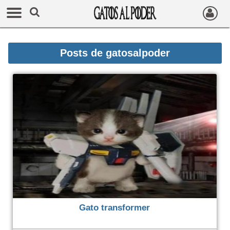
Posts de
gatosalpoder
Gato transformer