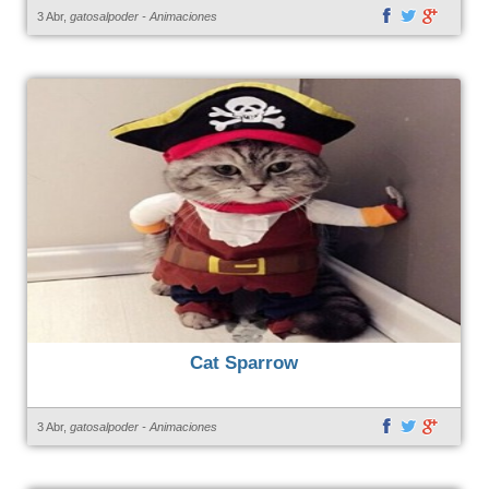
3 Abr,
gatosalpoder
-
Animaciones
Cat Sparrow
3 Abr,
gatosalpoder
-
Animaciones